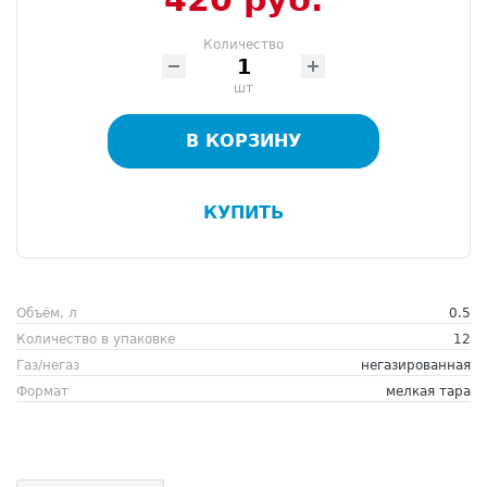
Количество
шт
В КОРЗИНУ
КУПИТЬ
Объём, л
0.5
Количество в упаковке
12
Газ/негаз
негазированная
Формат
мелкая тара