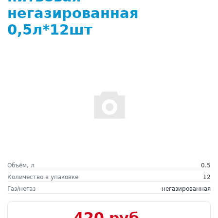
негазированная
0,5л*12шт
Объём, л
0.5
Количество в упаковке
12
Газ/негаз
негазированная
420 руб.