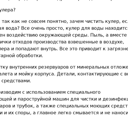
улера?
так как не совсем понятно, зачем чистить кулер, ес
ая вода? Все очень просто, кулер для воды находитс
ен воздействию окружающей среды. Пыль, а вместе 
стички отходов производства взвешенные в воздухе,
ера и попадают внутрь. Все это приводит к загрязн
тарной обработки.
отку внутренних резервуаров от минеральных отложе
алета и мойку корпуса. Детали, контактирующие с в
 средствами.
оизводим с использованием специального
ющей и пароструйной машин для чистки и дезинфек
аров и трубок, а также специальных моющих средст
и их споры, а главное легко смывается и не нанос