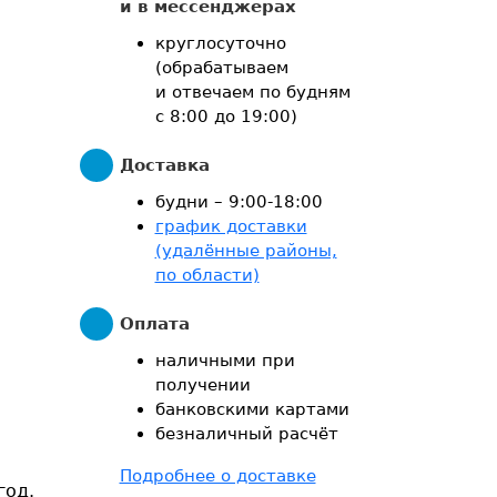
и в мессенджерах
круглосуточно
(обрабатываем
и отвечаем по будням
с 8:00
до 19:00)
Доставка
будни – 9:00-18:00
график доставки
(удалённые районы,
по области)
Оплата
наличными при
получении
банковскими картами
безналичный расчёт
Подробнее о доставке
год.