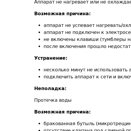
Аппарат не нагревает или не охлаждае
Возможная причина:
аппарат не успевает нагревать/ох
аппарат не подключен к электрос
не включены клавиши (тумблеры н
после включения прошло недостат
Устранение:
несколько минут не использовать 
подключить аппарат к сети и вклю
Неполадка:
Протечка воды
Возможная причина:
бракованная бутыль (микротрещин
отсутствие клапана под сливной п