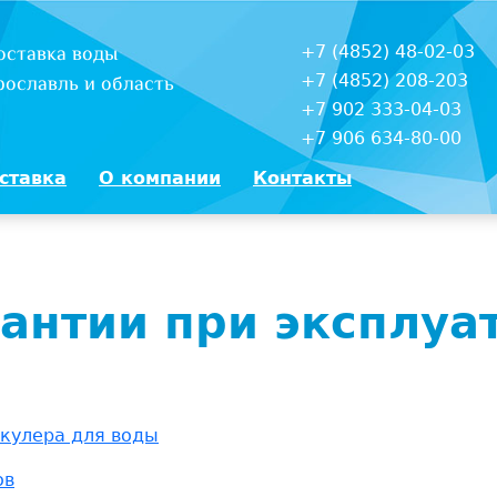
+7 (4852) 48-02-03
оставка воды
+7 (4852) 208-203
рославль и область
+7 902 333-04-03
+7 906 634-80-00
ставка
О компании
Контакты
рантии при эксплуа
 кулера для воды
ов