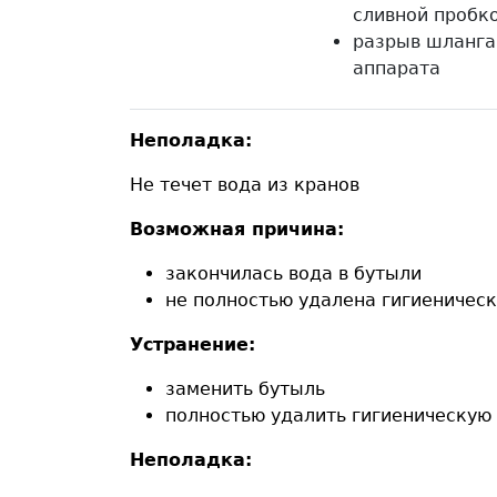
сливной пробк
разрыв шланга
аппарата
Неполадка:
Не течет вода из кранов
Возможная причина:
закончилась вода в бутыли
не полностью удалена гигиеническ
Устранение:
заменить бутыль
полностью удалить гигиеническую
Неполадка: