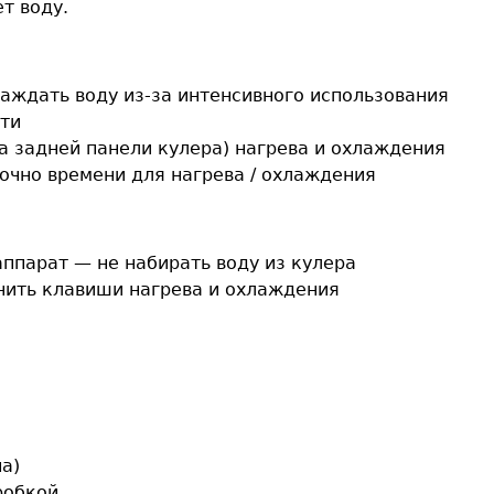
т воду.
лаждать воду из-за интенсивного использования
ети
а задней панели кулера) нагрева и охлаждения
очно времени для нагрева / охлаждения
аппарат — не набирать воду из кулера
чить клавиши нагрева и охлаждения
а)
робкой