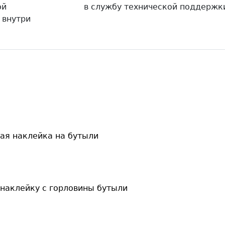
ой
в службу технической поддержк
 внутри
ая наклейка на бутыли
 наклейку с горловины бутыли