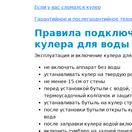
Если у вас сломался кулер
Гарантийное и послегарантийное тех
Правила подключ
кулера для воды
Эксплуатация и включение кулера дл
не включать аппарат без воды
устанавливать кулер на твердую р
не менее 15 см
от стены
перед установкой бутыли с водой,
термоусадочный колпачок и защи
устанавливать бутыль на кулер ст
после установки бутыли открыть к
вода
после заправки кулера водой вклю
включить тумблер на задней пане