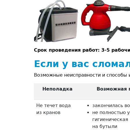
Срок проведения работ:
3-5 рабоч
Если у вас слома
Возможные неисправности и способы 
Неполадка
Возможная 
Не течет вода
закончилась во
из кранов
не полностью 
гигиеническая
на бутыли