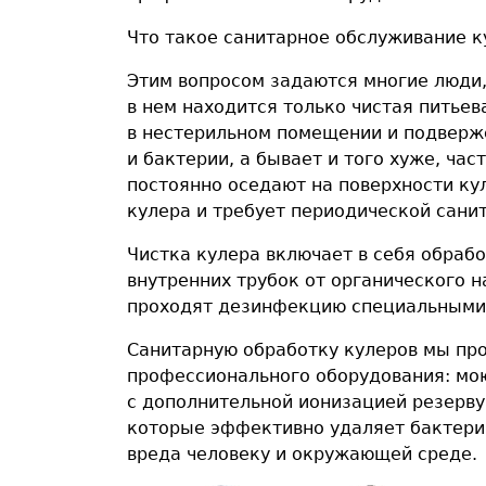
Что такое санитарное обслуживание к
Этим вопросом задаются многие люди, 
в нем находится только чистая питьев
в нестерильном помещении и подверж
и бактерии, а бывает и того хуже, ча
постоянно оседают на поверхности кул
кулера и требует периодической сани
Чистка кулера включает в себя обраб
внутренних трубок от органического н
проходят дезинфекцию специальными
Санитарную обработку кулеров мы пр
профессионального оборудования: мо
с дополнительной ионизацией резерву
которые эффективно удаляет бактерии 
вреда человеку и окружающей среде.