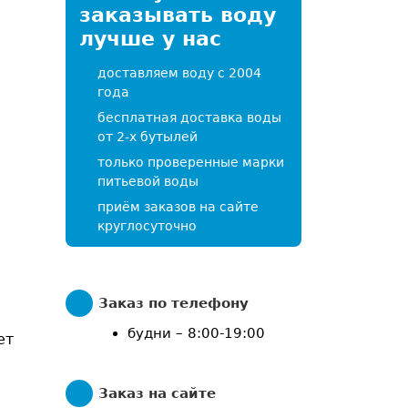
заказывать воду
лучше у нас
доставляем воду с 2004
года
бесплатная доставка воды
от 2-х бутылей
только проверенные марки
питьевой воды
приём заказов на сайте
круглосуточно
Заказ по телефону
будни – 8:00-19:00
ет
Заказ на сайте