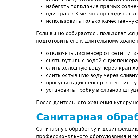
избегать попадания прямых солнеч
один раз в 3 месяца проводить са
использовать только качественную
Если вы не собираетесь пользоваться
подготовить его к длительному хране
отключить диспенсер от сети пита
снять бутыль с водой с диспенсера
слить холодную воду через кран х
слить остывшую воду через сливн
просушить диспенсер в течение су
установить пробку в сливной штуц
После длительного хранения кулеру н
Санитарная обраб
Санитарную обработку и дезинфекцию
профессионального оборудования и м