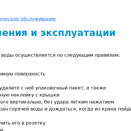
ническое обслуживание
ения и эксплуатации
я воды осуществляется по следующим правилам:
овную поверхность
 удалите с неё упаковочный пакет, а также
тную наклейку с крышки
рого вертикально, без удара легким нажатием
ран горячей воды и дождаться, когда из крана пойд
чить его в розетку
ли