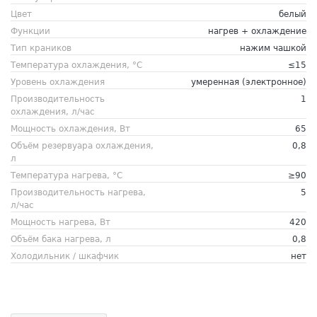
Цвет
белый
Функции
нагрев + охлаждение
Тип краников
нажим чашкой
Температура охлаждения, °C
≤15
Уровень охлаждения
умеренная (электронное)
Производительность
1
охлаждения, л/час
Мощность охлаждения, Вт
65
Объём резервуара охлаждения,
0,8
л
Температура нагрева, °C
≥90
Производительность нагрева,
5
л/час
Мощность нагрева, Вт
420
Объём бака нагрева, л
0,8
Холодильник / шкафчик
нет