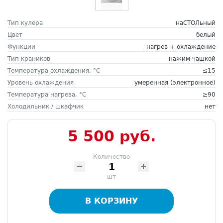
Тип кулера
наСТОЛьный
Цвет
белый
Функции
нагрев + охлаждение
Тип краников
нажим чашкой
Температура охлаждения, °C
≤15
Уровень охлаждения
умеренная (электронное)
Температура нагрева, °C
≥90
Холодильник / шкафчик
нет
5 500 руб.
Количество
шт
В КОРЗИНУ