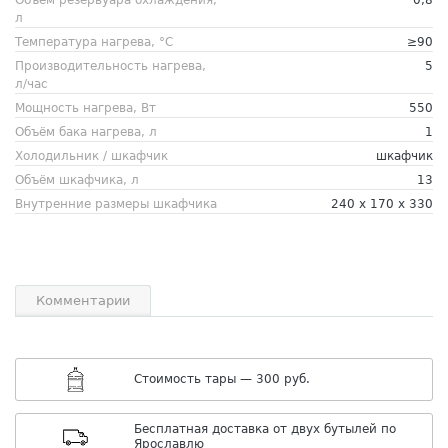
Объём резервуара охлаждения,
0,8
л
Температура нагрева, °C
≥90
Производительность нагрева,
5
л/час
Мощность нагрева, Вт
550
Объём бака нагрева, л
1
Холодильник / шкафчик
шкафчик
Объём шкафчика, л
13
Внутренние размеры шкафчика
240 x 170 x 330
Комментарии
Cтоимость тары — 300 руб.
Бесплатная доставка от двух бутылей по
Ярославлю