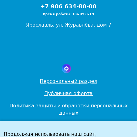
+7 906 634-80-00
Время работы: Пн-Пт 8-19
Ярославль, ул. Журавлёва, дом 7
Персональный раздел
Публичная оферта
Политика защиты и обработки персональных
данных
Политика в области использования файлов cookie
и локальных хранилищ
Продолжая использовать наш сайт,