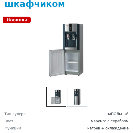
шкафчиком
Новинка
Тип кулера
наПОЛьный
Цвет
маренго с серебром
Функции
нагрев + охлаждение