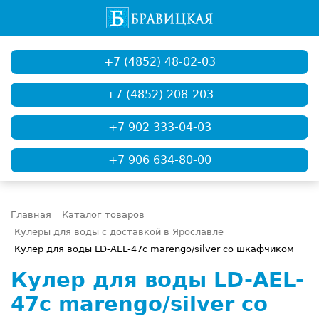
+7 (4852) 48-02-03
+7 (4852) 208-203
+7 902 333-04-03
+7 906 634-80-00
Главная
Каталог товаров
Кулеры для воды с доставкой в Ярославле
Кулер для воды LD-AEL-47c marengo/silver со шкафчиком
Кулер для воды LD-AEL-
47c marengo/silver со