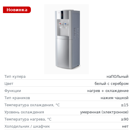
Новинка
Тип кулера
наПОЛьный
Цвет
белый с серебром
Функции
нагрев + охлаждение
Тип краников
нажим чашкой
Температура охлаждения, °C
≤15
Уровень охлаждения
умеренная (электронное)
Температура нагрева, °C
≥90
Холодильник / шкафчик
нет