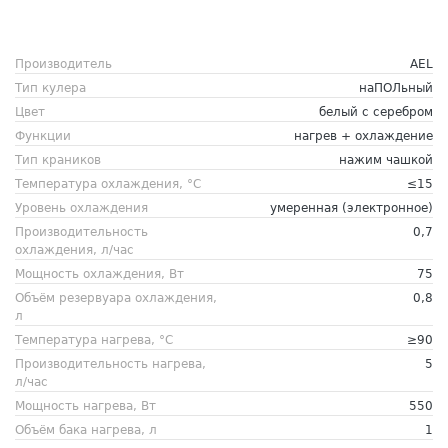
Производитель
AEL
Тип кулера
наПОЛьный
Цвет
белый с серебром
Функции
нагрев + охлаждение
Тип краников
нажим чашкой
Температура охлаждения, °C
≤15
Уровень охлаждения
умеренная (электронное)
Производительность
0,7
охлаждения, л/час
Мощность охлаждения, Вт
75
Объём резервуара охлаждения,
0,8
л
Температура нагрева, °C
≥90
Производительность нагрева,
5
л/час
Мощность нагрева, Вт
550
Объём бака нагрева, л
1