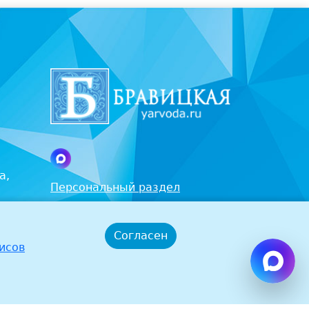
а,
Персональный раздел
Публичная оферта
Согласен
Политика защиты и обработки
исов
персональных данных
Политика в области
использования файлов cookie