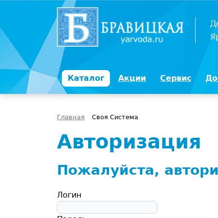
Д
Я
Каталог
Акции
Сервис
До
Главная
Своя Система
Авторизация
Пожалуйста, автори
Логин