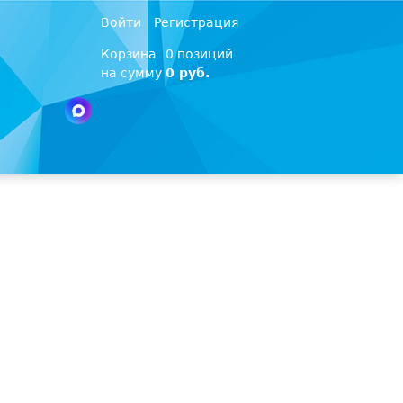
Войти
Регистрация
Корзина
0 позиций
на сумму
0 руб.