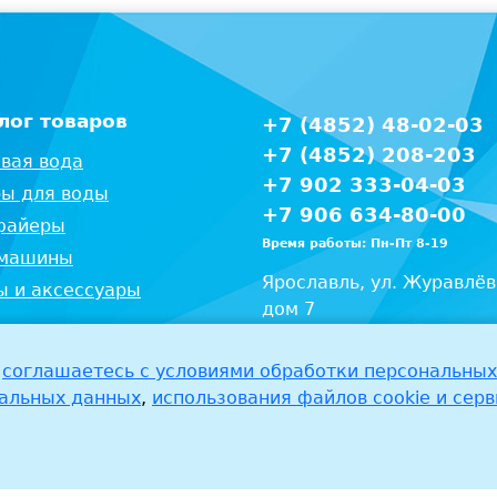
лог товаров
+7 (4852) 48-02-03
+7 (4852) 208-203
вая вода
+7 902 333-04-03
ы для воды
+7 906 634-80-00
файеры
Время работы: Пн-Пт 8-19
машины
Ярославль, ул. Журавлёв
 и аксессуары
дом 7
тная тара
ы
соглашаетесь c условиями обработки персональных
нальных данных
,
использования файлов cookie и серв